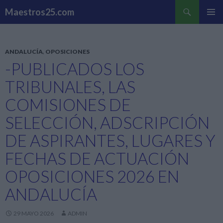
Buscar
Maestros25.com
SALTAR
MENÚ
AL
PRINCI
CONTENIDO
ANDALUCÍA
,
OPOSICIONES
-PUBLICADOS LOS
TRIBUNALES, LAS
COMISIONES DE
SELECCIÓN, ADSCRIPCIÓN
DE ASPIRANTES, LUGARES Y
FECHAS DE ACTUACIÓN
OPOSICIONES 2026 EN
ANDALUCÍA
29 MAYO 2026
ADMIN