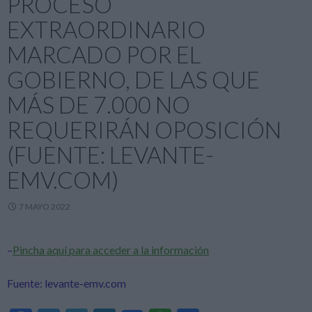
PROCESO
EXTRAORDINARIO
MARCADO POR EL
GOBIERNO, DE LAS QUE
MÁS DE 7.000 NO
REQUERIRÁN OPOSICIÓN
(FUENTE: LEVANTE-
EMV.COM)
7 MAYO 2022
–
Pincha aquí para acceder a la información
Fuente: levante-emv.com