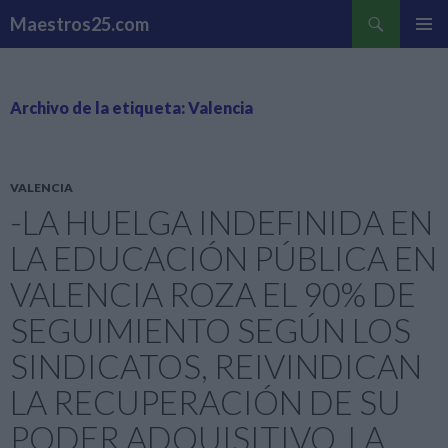
Buscar
Maestros25.com
SALTAR
MENÚ
AL
PRINCI
CONTENIDO
Archivo de la etiqueta: Valencia
VALENCIA
-LA HUELGA INDEFINIDA EN
LA EDUCACIÓN PÚBLICA EN
VALENCIA ROZA EL 90% DE
SEGUIMIENTO SEGÚN LOS
SINDICATOS, REIVINDICAN
LA RECUPERACIÓN DE SU
PODER ADQUISITIVO, LA