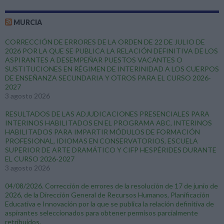
MURCIA
CORRECCIÓN DE ERRORES DE LA ORDEN DE 22 DE JULIO DE
2026 POR LA QUE SE PUBLICA LA RELACIÓN DEFINITIVA DE LOS
ASPIRANTES A DESEMPEÑAR PUESTOS VACANTES O
SUSTITUCIONES EN RÉGIMEN DE INTERINIDAD A LOS CUERPOS
DE ENSEÑANZA SECUNDARIA Y OTROS PARA EL CURSO 2026-
2027
3 agosto 2026
RESULTADOS DE LAS ADJUDICACIONES PRESENCIALES PARA
INTERINOS HABILITADOS EN EL PROGRAMA ABC, INTERINOS
HABILITADOS PARA IMPARTIR MÓDULOS DE FORMACIÓN
PROFESIONAL, IDIOMAS EN CONSERVATORIOS, ESCUELA
SUPERIOR DE ARTE DRAMÁTICO Y CIFP HESPÉRIDES DURANTE
EL CURSO 2026-2027
3 agosto 2026
04/08/2026. Corrección de errores de la resolución de 17 de junio de
2026, de la Dirección General de Recursos Humanos, Planificación
Educativa e Innovación por la que se publica la relación definitiva de
aspirantes seleccionados para obtener permisos parcialmente
retribuidos.