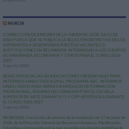
MURCIA
CORRECCIÓN DE ERRORES DE LA ORDEN DE 22 DE JULIO DE
2026 POR LA QUE SE PUBLICA LA RELACIÓN DEFINITIVA DE LOS
ASPIRANTES A DESEMPEÑAR PUESTOS VACANTES O
SUSTITUCIONES EN RÉGIMEN DE INTERINIDAD A LOS CUERPOS
DE ENSEÑANZA SECUNDARIA Y OTROS PARA EL CURSO 2026-
2027
3 agosto 2026
RESULTADOS DE LAS ADJUDICACIONES PRESENCIALES PARA
INTERINOS HABILITADOS EN EL PROGRAMA ABC, INTERINOS
HABILITADOS PARA IMPARTIR MÓDULOS DE FORMACIÓN
PROFESIONAL, IDIOMAS EN CONSERVATORIOS, ESCUELA
SUPERIOR DE ARTE DRAMÁTICO Y CIFP HESPÉRIDES DURANTE
EL CURSO 2026-2027
3 agosto 2026
04/08/2026. Corrección de errores de la resolución de 17 de junio de
2026, de la Dirección General de Recursos Humanos, Planificación
Educativa e Innovación por la que se publica la relación definitiva de