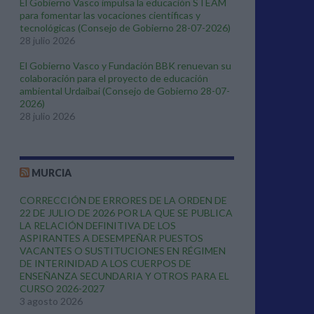
El Gobierno Vasco impulsa la educación STEAM
para fomentar las vocaciones científicas y
tecnológicas (Consejo de Gobierno 28-07-2026)
28 julio 2026
El Gobierno Vasco y Fundación BBK renuevan su
colaboración para el proyecto de educación
ambiental Urdaibai (Consejo de Gobierno 28-07-
2026)
28 julio 2026
MURCIA
CORRECCIÓN DE ERRORES DE LA ORDEN DE
22 DE JULIO DE 2026 POR LA QUE SE PUBLICA
LA RELACIÓN DEFINITIVA DE LOS
ASPIRANTES A DESEMPEÑAR PUESTOS
VACANTES O SUSTITUCIONES EN RÉGIMEN
DE INTERINIDAD A LOS CUERPOS DE
ENSEÑANZA SECUNDARIA Y OTROS PARA EL
CURSO 2026-2027
3 agosto 2026