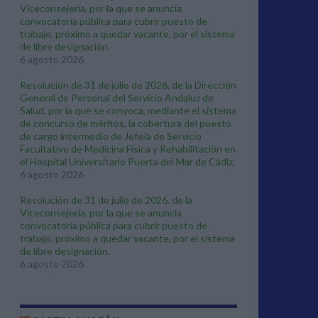
Viceconsejería, por la que se anuncia
convocatoria pública para cubrir puesto de
trabajo, próximo a quedar vacante, por el sistema
de libre designación.
6 agosto 2026
Resolución de 31 de julio de 2026, de la Dirección
General de Personal del Servicio Andaluz de
Salud, por la que se convoca, mediante el sistema
de concurso de méritos, la cobertura del puesto
de cargo intermedio de Jefe/a de Servicio
Facultativo de Medicina Física y Rehabilitación en
el Hospital Universitario Puerta del Mar de Cádiz.
6 agosto 2026
Resolución de 31 de julio de 2026, de la
Viceconsejería, por la que se anuncia
convocatoria pública para cubrir puesto de
trabajo, próximo a quedar vacante, por el sistema
de libre designación.
6 agosto 2026