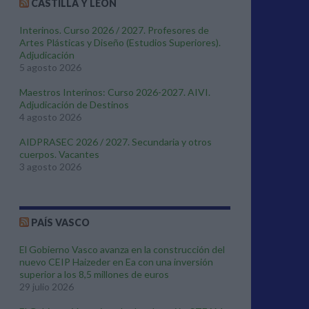
CASTILLA Y LEÓN
Interinos. Curso 2026 / 2027. Profesores de
Artes Plásticas y Diseño (Estudios Superiores).
Adjudicación
5 agosto 2026
Maestros Interinos: Curso 2026-2027. AIVI.
Adjudicación de Destinos
4 agosto 2026
AIDPRASEC 2026 / 2027. Secundaria y otros
cuerpos. Vacantes
3 agosto 2026
PAÍS VASCO
El Gobierno Vasco avanza en la construcción del
nuevo CEIP Haizeder en Ea con una inversión
superior a los 8,5 millones de euros
29 julio 2026