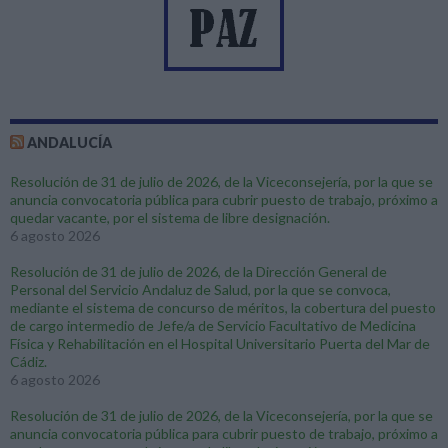
o
r
í
a
s
ANDALUCÍA
Resolución de 31 de julio de 2026, de la Viceconsejería, por la que se
anuncia convocatoria pública para cubrir puesto de trabajo, próximo a
quedar vacante, por el sistema de libre designación.
6 agosto 2026
Resolución de 31 de julio de 2026, de la Dirección General de
Personal del Servicio Andaluz de Salud, por la que se convoca,
mediante el sistema de concurso de méritos, la cobertura del puesto
de cargo intermedio de Jefe/a de Servicio Facultativo de Medicina
Física y Rehabilitación en el Hospital Universitario Puerta del Mar de
Cádiz.
6 agosto 2026
Resolución de 31 de julio de 2026, de la Viceconsejería, por la que se
anuncia convocatoria pública para cubrir puesto de trabajo, próximo a