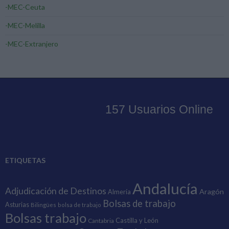
-MEC-Ceuta
-MEC-Melilla
-MEC-Extranjero
ETIQUETAS
Andalucía
Adjudicación de Destinos
Aragón
Almería
Bolsas de trabajo
Asturias
Bilingües
bolsa de trabajo
Bolsas trabajo
Castilla y León
Cantabria