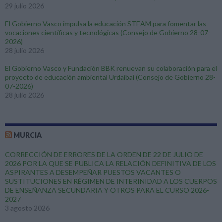
29 julio 2026
El Gobierno Vasco impulsa la educación STEAM para fomentar las
vocaciones científicas y tecnológicas (Consejo de Gobierno 28-07-
2026)
28 julio 2026
El Gobierno Vasco y Fundación BBK renuevan su colaboración para el
proyecto de educación ambiental Urdaibai (Consejo de Gobierno 28-
07-2026)
28 julio 2026
MURCIA
CORRECCIÓN DE ERRORES DE LA ORDEN DE 22 DE JULIO DE
2026 POR LA QUE SE PUBLICA LA RELACIÓN DEFINITIVA DE LOS
ASPIRANTES A DESEMPEÑAR PUESTOS VACANTES O
SUSTITUCIONES EN RÉGIMEN DE INTERINIDAD A LOS CUERPOS
DE ENSEÑANZA SECUNDARIA Y OTROS PARA EL CURSO 2026-
2027
3 agosto 2026