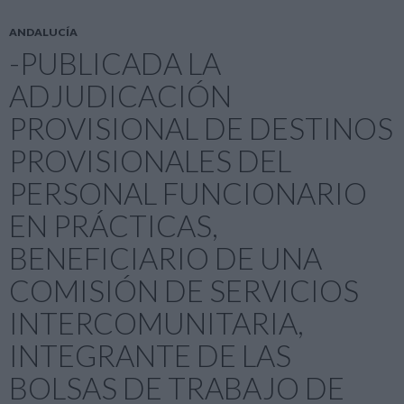
k
p
r
ANDALUCÍA
-PUBLICADA LA
ADJUDICACIÓN
PROVISIONAL DE DESTINOS
PROVISIONALES DEL
PERSONAL FUNCIONARIO
EN PRÁCTICAS,
BENEFICIARIO DE UNA
COMISIÓN DE SERVICIOS
INTERCOMUNITARIA,
INTEGRANTE DE LAS
BOLSAS DE TRABAJO DE