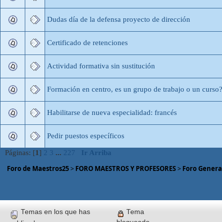
Dudas día de la defensa proyecto de dirección
Certificado de retenciones
Actividad formativa sin sustitución
Formación en centro, es un grupo de trabajo o un curso
Habilitarse de nueva especialidad: francés
Pedir puestos específicos
Páginas: [
1
]
2
3
...
227
Ir Arriba
Foro de Maestros25
>
FORO MAESTROS Y PROFESORES
>
Foro Genera
Temas en los que has
Tema