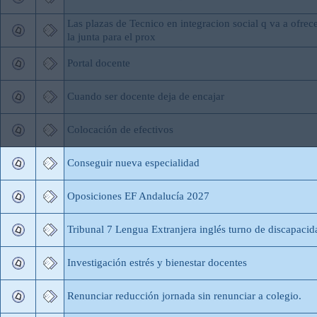
Las plazas de Tecnico en integracion social q va a ofrec
la junta para el prox
Portal docente
Cuando ser docente deja de encajar
Colocación de efectivos
Conseguir nueva especialidad
Oposiciones EF Andalucía 2027
Tribunal 7 Lengua Extranjera inglés turno de discapacid
Investigación estrés y bienestar docentes
Renunciar reducción jornada sin renunciar a colegio.