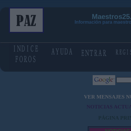
Maestros25
Información para maestro
VER MENSAJES N
NOTICIAS ACTUA
PÁGINA PRI