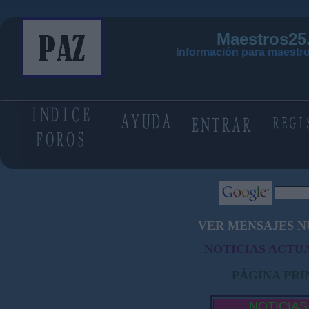
Maestros25
Información para maestro
VER MENSAJES N
NOTICIAS ACTUA
PÁGINA PRI
NOTICIAS