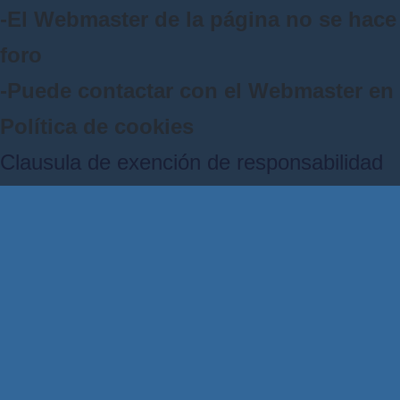
-El Webmaster de la página no se hace 
foro
-Puede contactar con el Webmaster e
Política de cookies
Clausula de exención de responsabilidad