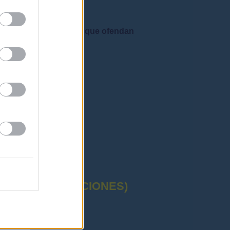
e admiten mensajes que ofendan
CTUAL (OPOSICIONES)