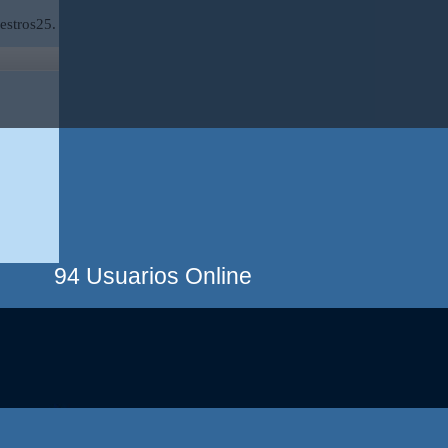
estros25.