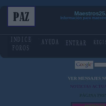
Maestros25
Información para maestro
VER MENSAJES N
NOTICIAS ACTUA
PÁGINA PRI