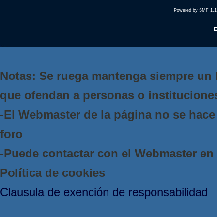
Powered by SMF 1.1
E
Notas: Se ruega mantenga siempre un 
que ofendan a personas o institucione
-El Webmaster de la página no se hace 
foro
-Puede contactar con el Webmaster e
Política de cookies
Clausula de exención de responsabilidad