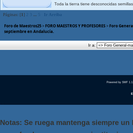
Toda la tierra tiene desconocidas semilla
Páginas: [
1
]
2
3
...
5
Ir Arriba
Foro de Maestros25
>
FORO MAESTROS Y PROFESORES
>
Foro Genera
septiembre en Andalucía.
Ir a:
Powered by SMF 1.1
E
Notas: Se ruega mantenga siempre un 