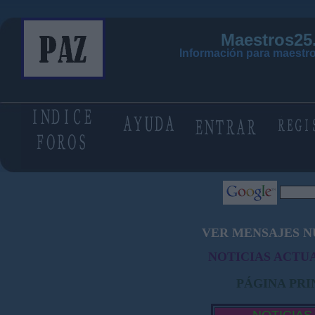
Maestros25
Información para maestro
VER MENSAJES N
NOTICIAS ACTUA
PÁGINA PRI