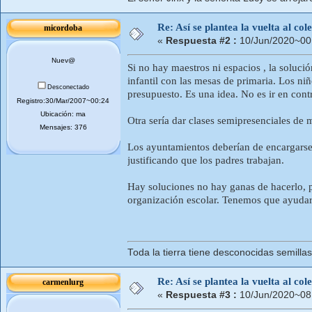
Re: Así se plantea la vuelta al co
micordoba
«
Respuesta #2 :
10/Jun/2020~00
Nuev@
Si no hay maestros ni espacios , la solución
infantil con las mesas de primaria. Los niñ
Desconectado
presupuesto. Es una idea. No es ir en cont
Registro:30/Mar/2007~00:24
Ubicación: ma
Otra sería dar clases semipresenciales de
Mensajes: 376
Los ayuntamientos deberían de encargarse 
justificando que los padres trabajan.
Hay soluciones no hay ganas de hacerlo, po
organización escolar. Tenemos que ayudar
Toda la tierra tiene desconocidas semilla
Re: Así se plantea la vuelta al co
carmenlurg
«
Respuesta #3 :
10/Jun/2020~08