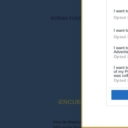
I want t
Opted 
NORMA FUNDAMENTAL DEL FORO: "S
I want t
"Por favor, no 
Opted 
I want 
Advertis
Opted 
I want t
of my P
was col
Opted 
-ENCUESTA SOBRE EL
Foro de Maestros25
>
FORO MAESTROS Y
Educación Física Secundaria