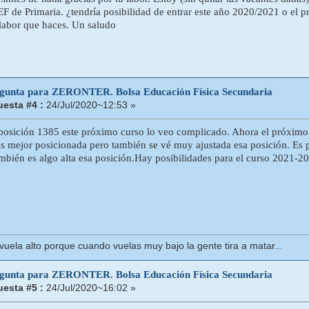
 EF de Primaria. ¿tendría posibilidad de entrar este año 2020/2021 o el 
 labor que haces. Un saludo
egunta para ZERONTER. Bolsa Educación Física Secundaria
esta #4 :
24/Jul/2020~12:53 »
a posición 1385 este próximo curso lo veo complicado. Ahora el próximo
tas mejor posicionada pero también se vé muy ajustada esa posición. Es p
mbién es algo alta esa posición.Hay posibilidades para el curso 2021-2
uela alto porque cuando vuelas muy bajo la gente tira a matar...
egunta para ZERONTER. Bolsa Educación Física Secundaria
esta #5 :
24/Jul/2020~16:02 »