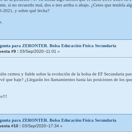
e, si no recuerdo mal, dos o tres arriba o abajo. ¿Crees que tendría al
0-2021, y sobre qué fecha?
s.
egunta para ZERONTER. Bolsa Educación Física Secundaria
esta #9 :
03/Sep/2020~11:01 »
ión certera y fiable sobre la evolución de la bolsa de EF Secundaria p
evé que baje? ¿Llegarán los llamamientos hasta las posiciones de los que
o!!!
egunta para ZERONTER. Bolsa Educación Física Secundaria
esta #10 :
03/Sep/2020~17:34 »