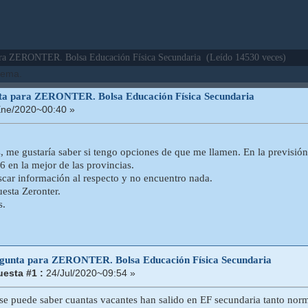
ra ZERONTER. Bolsa Educación Física Secundaria (Leído 14530 veces)
 tema.
ta para ZERONTER. Bolsa Educación Física Secundaria
ne/2020~00:40 »
 me gustaría saber si tengo opciones de que me llamen. En la previsión d
6 en la mejor de las provincias.
car información al respecto y no encuentro nada.
uesta Zeronter.
s.
egunta para ZERONTER. Bolsa Educación Física Secundaria
esta #1 :
24/Jul/2020~09:54 »
se puede saber cuantas vacantes han salido en EF secundaria tanto n