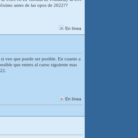
próximo antes de las opos de 2022??
En línea
 si veo que puede ser posible. En cuanto a
osible que entres al curso siguiente mas
022.
En línea