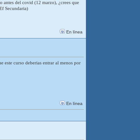
no antes del covid (12 marzo), ¿crees que
(Ef Secundaria)
En línea
ue este curso deberias entrar al menos por
En línea