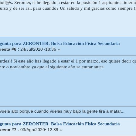
od@s. Zeronter, si he llegado a estar en la posición 1 aspirante a interi
 curso y de ser asi, para cuando? Un saludo y mil gracias como siempre 
egunta para ZERONTER. Bolsa Educación Física Secundaria
esta #6 :
24/Jul/2020~18:36 »
rdes!! Si este año has llegado a estar el 1 por marzo, eso quiere decir q
bre o noviembre ya que al siguiente año se entrar antes.
uela alto porque cuando vuelas muy bajo la gente tira a matar...
egunta para ZERONTER. Bolsa Educación Física Secundaria
esta #7 :
03/Ago/2020~12:39 »