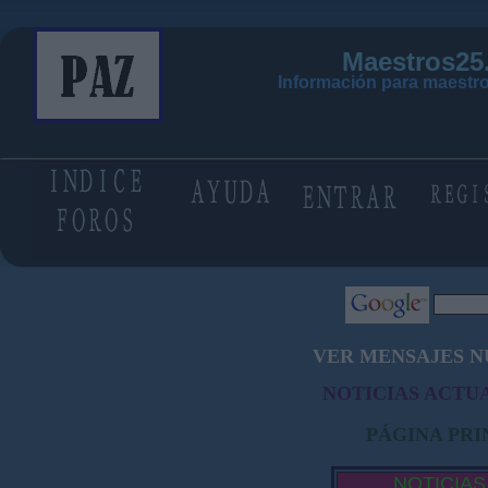
Maestros25
Información para maestro
VER MENSAJES N
NOTICIAS ACTUA
PÁGINA PRI
NOTICIAS