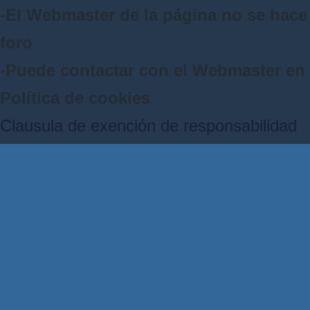
-El Webmaster de la página no se hace 
foro
-Puede contactar con el Webmaster e
Política de cookies
Clausula de exención de responsabilidad