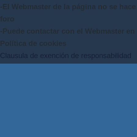
-El Webmaster de la página no se hace 
foro
-Puede contactar con el Webmaster e
Política de cookies
Clausula de exención de responsabilidad