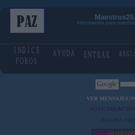
Maestros25
Información para maestro
VER MENSAJES N
NOTICIAS ACTUA
PÁGINA PRI
NOTICIAS