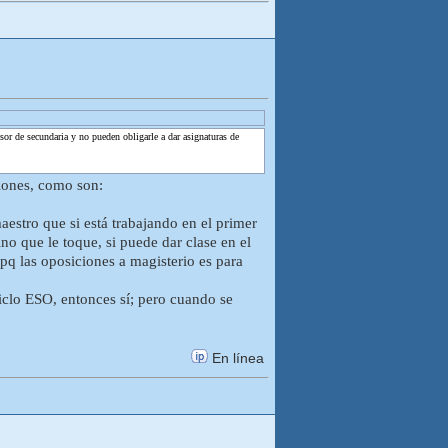
or de secundaria y no pueden obligarle a dar asignaturas de
iones, como son:
estro que si está trabajando en el primer
no que le toque, si puede dar clase en el
pq las oposiciones a magisterio es para
ciclo ESO, entonces sí; pero cuando se
En línea