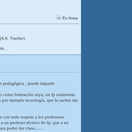
En línea
A.K. Trenfor)
to...
n pedagógica , puede impartir
ado como formación suya, un fp solamente,
 por ejemplo tecnología, que la suelen dar
o con todo respeto a los profesores
 a un profesor técnico de fp, que a un
a poder dar clase.......