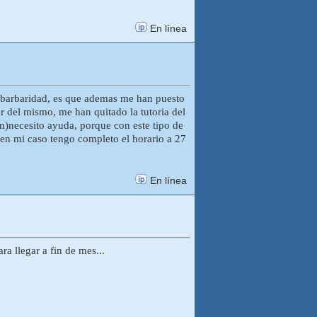
En línea
ta barbaridad, es que ademas me han puesto
 del mismo, me han quitado la tutoria del
on)necesito ayuda, porque con este tipo de
en mi caso tengo completo el horario a 27
En línea
 llegar a fin de mes...