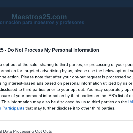
Maestros25.com
formación para maestros y profesores
5 -
Do Not Process My Personal Information
to opt-out of the sale, sharing to third parties, or processing of your per
formation for targeted advertising by us, please use the below opt-out s
r selection. Please note that after your opt-out request is processed y
eing interest-based ads based on personal information utilized by us or
disclosed to third parties prior to your opt-out. You may separately opt-
losure of your personal information by third parties on the IAB’s list of
VER MENSAJES NUEVOS DE TODOS LOS FOROS
. This information may also be disclosed by us to third parties on the
IA
NOTICIAS ACTUALIZADAS OPOSICIONES 2026
Participants
that may further disclose it to other third parties.
PÁGINA PRINCIPAL DE MAESTROS25
l Data Processing Opt Outs