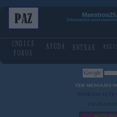
Maestros25
Información para maestro
VER MENSAJES N
NOTICIAS ACTUA
PÁGINA PRI
NOTICIAS