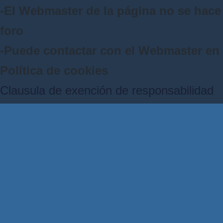
-El Webmaster de la página no se hace 
foro
-Puede contactar con el Webmaster e
Política de cookies
Clausula de exención de responsabilidad