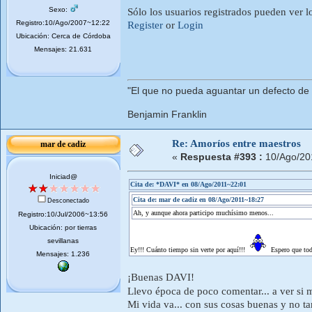
Sexo:
Sólo los usuarios registrados pueden ver l
Registro:10/Ago/2007~12:22
Register
or
Login
Ubicación: Cerca de Córdoba
Mensajes: 21.631
"El que no pueda aguantar un defecto de
Benjamin Franklin
Re: Amoríos entre maestros
mar de cadiz
«
Respuesta #393 :
10/Ago/20
Iniciad@
Cita de: *DAVI* en 08/Ago/2011~22:01
Cita de: mar de cadiz en 08/Ago/2011~18:27
Desconectado
Ah, y aunque ahora participo muchísimo menos...
Registro:10/Jul/2006~13:56
Ubicación: por tierras
sevillanas
Ey!!! Cuánto tiempo sin verte por aquí!!!
Espero que tod
Mensajes: 1.236
¡Buenas DAVI!
Llevo época de poco comentar... a ver si 
Mi vida va... con sus cosas buenas y no ta