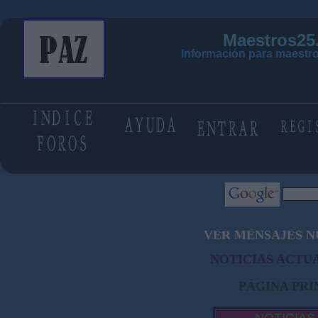
Maestros25
Información para maestro
VER MENSAJES N
NOTICIAS ACTUA
PÁGINA PRI