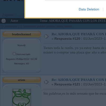
Data Deletion
Páginas:
1
...
5
6
[
7
]
8
Ir Abajo
Autor
Tema: AHORA,QUE PASARÁ CON LOS INTERI
0 Usuarios y 1 Visitante están viendo este tema.
Re: AHORA,QUE PASARÁ CON 
beatlescharmed
«
Respuesta #120 :
01/Jun/2023~1
Nuev@
Tienes toda la razón, yo ya estoy harta d
máster o comprar una plaza que año a año
Desconectado
Registro:25/Mar/2011~10:39
Mensajes: 40
Re: AHORA,QUE PASARÁ CON 
ariam
«
Respuesta #121 :
01/Jun/2023~1
Sin palabras,es lo más sensato que he 