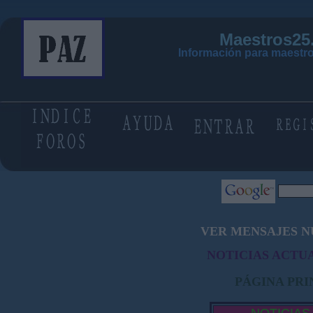
Maestros25
Información para maestro
VER MENSAJES N
NOTICIAS ACTUA
PÁGINA PRI