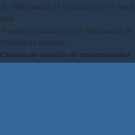
-El Webmaster de la página no se hace 
foro
-Puede contactar con el Webmaster e
Política de cookies
Clausula de exención de responsabilidad