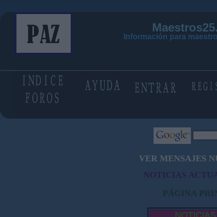
Maestros25
Información para maestro
VER MENSAJES N
NOTICIAS ACTUA
PÁGINA PRI
NOTICIAS