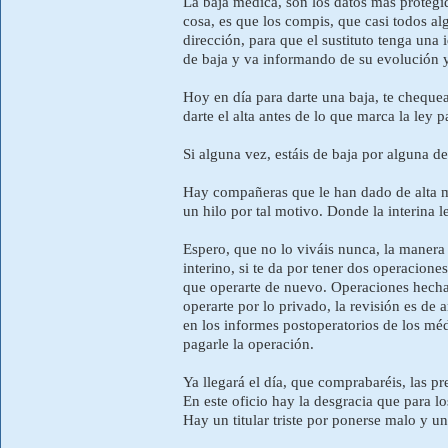
La baja médica, son los datos más protegid
cosa, es que los compis, que casi todos al
dirección, para que el sustituto tenga una i
de baja y va informando de su evolución y
Hoy en día para darte una baja, te chequea
darte el alta antes de lo que marca la ley
Si alguna vez, estáis de baja por alguna d
Hay compañeras que le han dado de alta ma
un hilo por tal motivo. Donde la interina l
Espero, que no lo viváis nunca, la manera 
interino, si te da por tener dos operacione
que operarte de nuevo. Operaciones hechas
operarte por lo privado, la revisión es de
en los informes postoperatorios de los mé
pagarle la operación.
Ya llegará el día, que comprabaréis, las pr
En este oficio hay la desgracia que para lo
Hay un titular triste por ponerse malo y u