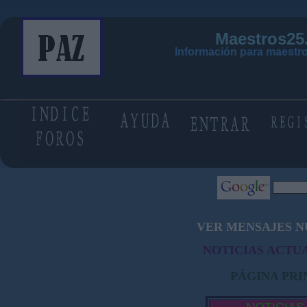
Maestros25
Información para maestro
VER MENSAJES N
NOTICIAS ACTUA
PÁGINA PRI