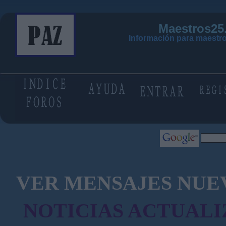
Maestros25
Información para maestro
VER MENSAJES NUE
NOTICIAS ACTUALI