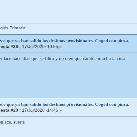
glés Primaria
ce que ya han salido los destinos provisionales. Coged con pinza.
esta #28 :
17/Jul/2020~10:55 »
enlace hace días que se filtró y no creo que cambie mucho la cosa
ce que ya han salido los destinos provisionales. Coged con pinza.
esta #29 :
17/Jul/2020~14:46 »
enlace, suerte