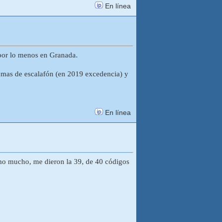
En línea
o por lo menos en Granada.
s mas de escalafón (en 2019 excedencia) y
En línea
omo mucho, me dieron la 39, de 40 códigos