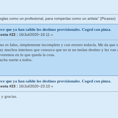
eglas como un profesional, para romperlas como un artista" (Picasso)
ce que ya han salido los destinos provisionales. Coged con pinza.
esta #22 :
16/Jul/2020~16:11 »
no es falso, simplemente incompleto y con errores todavía. Me da que se
ay muchos interinos que conozco que no te no tenían destino y les van 
veremos en lo que queda la cosa.
cha suerte a todos.
ce que ya han salido los destinos provisionales. Coged con pinza.
esta #23 :
16/Jul/2020~23:10 »
 y gracias.