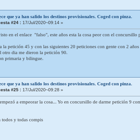
ce que ya han salido los destinos provisionales. Coged con pinza.
esta #24 :
17/Jul/2020~09:14 »
isto en el enlace "falso", este años esta la cosa peor con el concursill
a la petición 45 y con las siguientes 20 peticiones con gente con 2 año
l otro dia me dieron la petición 90.
n primaria y bilingue.
ce que ya han salido los destinos provisionales. Coged con pinza.
esta #25 :
17/Jul/2020~09:28 »
empezó a empeorar la cosa... Yo en concursillo de darme petición 9 c
 todos y todas compis