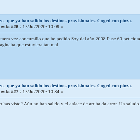
ce que ya han salido los destinos provisionales. Coged con pinza.
esta #26 :
17/Jul/2020~10:09 »
mera vez concursillo que he pedido.Soy del año 2008.Puse 60 peticio
ginaba que estuviera tan mal
ce que ya han salido los destinos provisionales. Coged con pinza.
esta #27 :
17/Jul/2020~10:34 »
o has visto? Aún no han salido y el enlace de arriba da error. Un saludo