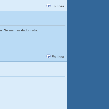
En línea
nes.No me han dado nada.
En línea
.