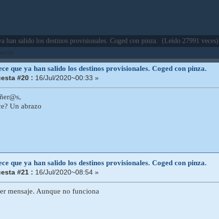
a han salido los destinos provisionales. Coged con pinza. (Leído 27991 veces)
 tema.
ce que ya han salido los destinos provisionales. Coged con pinza.
esta #20 :
16/Jul/2020~00:33 »
ñer@s,
ace? Un abrazo
ce que ya han salido los destinos provisionales. Coged con pinza.
esta #21 :
16/Jul/2020~08:54 »
mer mensaje. Aunque no funciona