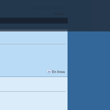
« anterior
próximo »
IMPRIMIR
En línea