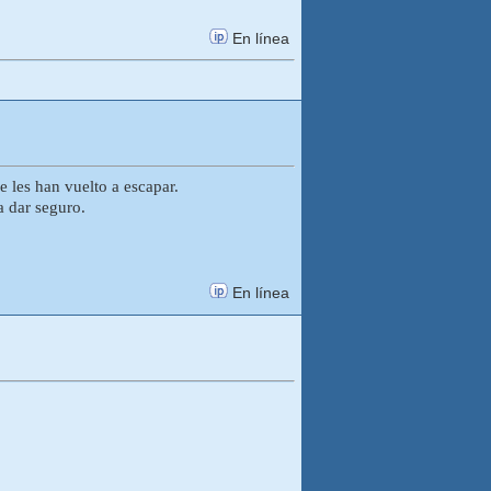
En línea
 les han vuelto a escapar.
a dar seguro.
En línea