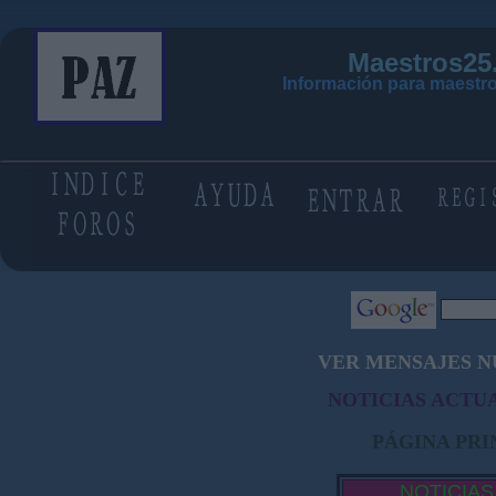
Maestros25
Información para maestro
VER MENSAJES N
NOTICIAS ACTUA
PÁGINA PRI
NOTICIAS