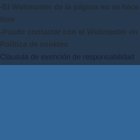
-El Webmaster de la página no se hace 
foro
-Puede contactar con el Webmaster e
Política de cookies
Clausula de exención de responsabilidad