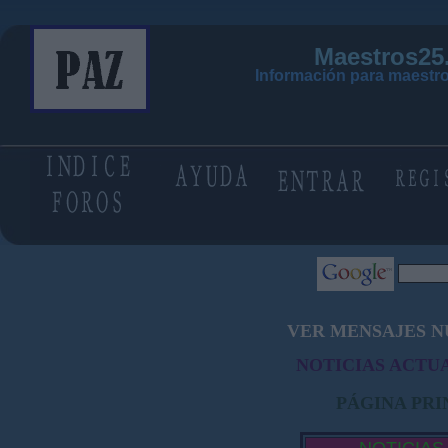
Maestros25
Información para maestro
VER MENSAJES N
NOTICIAS ACTUA
PÁGINA PRI