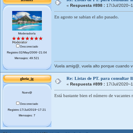
«
Respuesta #898 :
17/Jul/2020~1
En agosto se sabian el año pasado.
Moderador/a
Desconectado
Registro:02/May/2006~21:04
Mensajes: 49.521
Vuela amig@, vuela alto porque cuando vue
Re: Listas de PT. para consultar
gloria_jg
«
Respuesta #899 :
17/Jul/2020~1
Nuev@
Está bastante bien el número de vacantes 
Desconectado
Registro:17/Jul/2019~17:21
Mensajes: 7