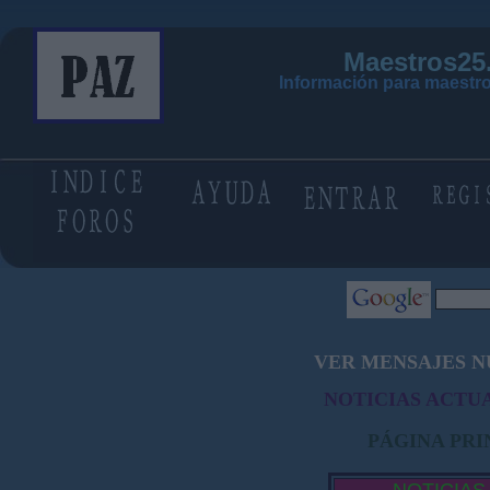
Maestros25
Información para maestro
VER MENSAJES N
NOTICIAS ACTUA
PÁGINA PRI