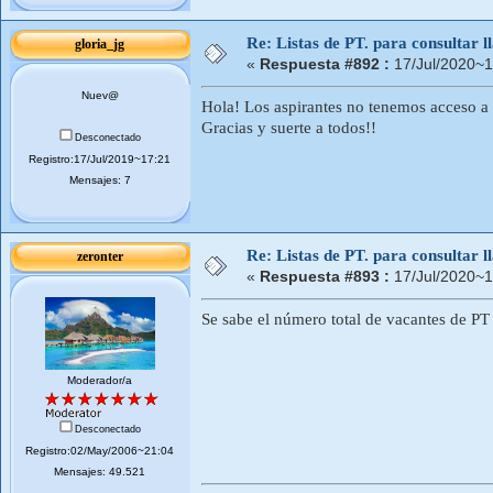
Re: Listas de PT. para consultar
gloria_jg
«
Respuesta #892 :
17/Jul/2020~1
Nuev@
Hola! Los aspirantes no tenemos acceso a e
Gracias y suerte a todos!!
Desconectado
Registro:17/Jul/2019~17:21
Mensajes: 7
Re: Listas de PT. para consultar
zeronter
«
Respuesta #893 :
17/Jul/2020~1
Se sabe el número total de vacantes de PT
Moderador/a
Desconectado
Registro:02/May/2006~21:04
Mensajes: 49.521