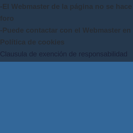
-El Webmaster de la página no se hace 
foro
-Puede contactar con el Webmaster e
Política de cookies
Clausula de exención de responsabilidad