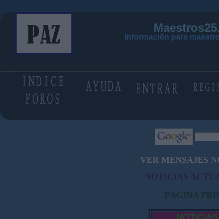
Maestros25
Información para maestro
VER MENSAJES N
NOTICIAS ACTUA
PÁGINA PRI
NOTICIAS