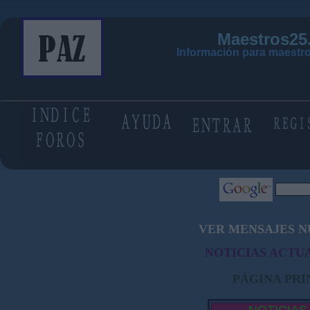
Maestros25
Información para maestro
VER MENSAJES N
NOTICIAS ACTUA
PÁGINA PRI