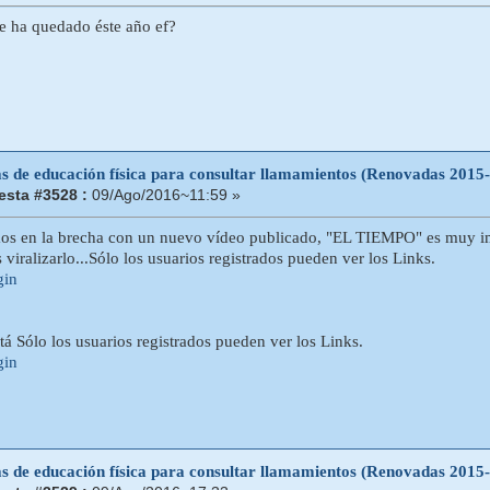
e ha quedado éste año ef?
as de educación física para consultar llamamientos (Renovadas 2015
sta #3528 :
09/Ago/2016~11:59 »
mos en la brecha con un nuevo vídeo publicado, "EL TIEMPO" es m
viralizarlo...Sólo los usuarios registrados pueden ver los Links.
gin
á Sólo los usuarios registrados pueden ver los Links.
gin
as de educación física para consultar llamamientos (Renovadas 2015