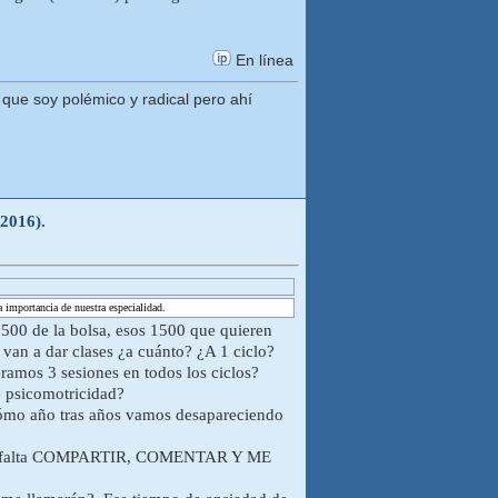
En línea
ue soy polémico y radical pero ahí
-2016).
 importancia de nuestra especialidad.
1500 de la bolsa, esos 1500 que quieren
n a dar clases ¿a cuánto? ¿A 1 ciclo?
éramos 3 sesiones en todos los ciclos?
e psicomotricidad?
cómo año tras años vamos desapareciendo
hace falta COMPARTIR, COMENTAR Y ME