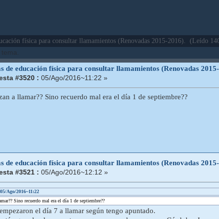
ucación física para consultar llamamientos (Renovadas 2015-2016). (Leído 14
e tema.
as de educación física para consultar llamamientos (Renovadas 2015
sta #3520 :
05/Ago/2016~11:22 »
n a llamar?? Sino recuerdo mal era el día 1 de septiembre??
as de educación física para consultar llamamientos (Renovadas 2015
sta #3521 :
05/Ago/2016~12:12 »
 05/Ago/2016~11:22
mar?? Sino recuerdo mal era el día 1 de septiembre??
empezaron el día 7 a llamar según tengo apuntado.