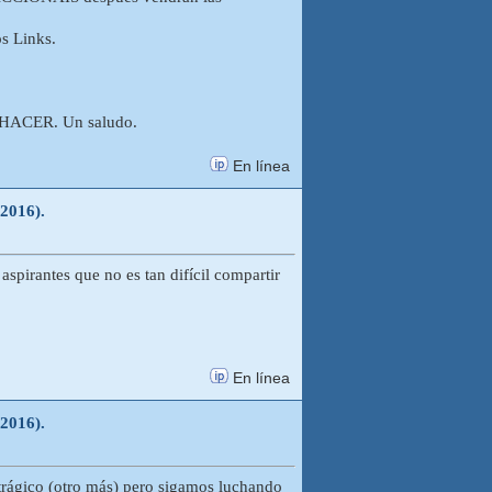
os Links.
ACER. Un saludo.
En línea
-2016).
aspirantes que no es tan difícil compartir
En línea
-2016).
 trágico (otro más) pero sigamos luchando