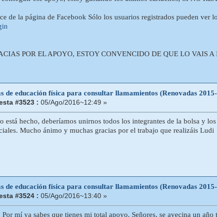
ace de la página de Facebook Sólo los usuarios registrados pueden ver l
gin
IAS POR EL APOYO, ESTOY CONVENCIDO DE QUE LO VAIS A H
as de educación física para consultar llamamientos (Renovadas 2015
sta #3523 :
05/Ago/2016~12:49 »
o está hecho, deberíamos unirnos todos los integrantes de la bolsa y los 
ociales. Mucho ánimo y muchas gracias por el trabajo que realizáis Ludi
as de educación física para consultar llamamientos (Renovadas 2015
sta #3524 :
05/Ago/2016~13:40 »
 Por mí ya sabes que tienes mi total apoyo. Señores, se avecina un año