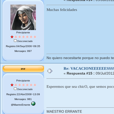
Muchas felicidades
Principiante
Desconectado
Registro:04/Sep/2006~09:35
Mensajes: 897
No quiero necesitarte porque no puedo ten
Re: VACACIONEEEEEESSSSSS
ove
«
Respuesta #15 :
09/Jul/201
Principiante
Esperemos que sea chicO, que semos poco
Desconectado
Registro:22/Abr/2008~13:09
Mensajes: 981
@MaetroErrante
MAESTRO ERRANTE