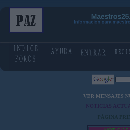
Maestros25
Información para maestro
VER MENSAJES N
NOTICIAS ACTUA
PÁGINA PRI