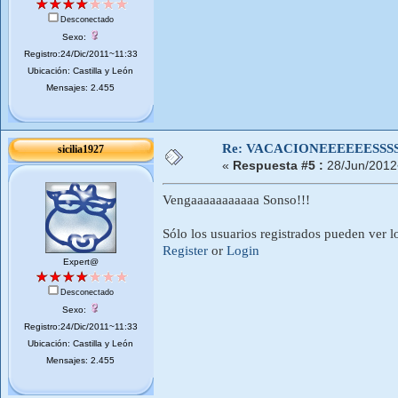
Desconectado
Sexo:
Registro:24/Dic/2011~11:33
Ubicación: Castilla y León
Mensajes: 2.455
Re: VACACIONEEEEEESSSSSS
sicilia1927
«
Respuesta #5 :
28/Jun/2012
Vengaaaaaaaaaaa Sonso!!!
Sólo los usuarios registrados pueden ver l
Register
or
Login
Expert@
Desconectado
Sexo:
Registro:24/Dic/2011~11:33
Ubicación: Castilla y León
Mensajes: 2.455