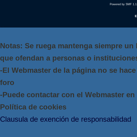
Powered by SMF 1.1
E
Notas: Se ruega mantenga siempre un 
que ofendan a personas o institucione
-El Webmaster de la página no se hace 
foro
-Puede contactar con el Webmaster e
Política de cookies
Clausula de exención de responsabilidad