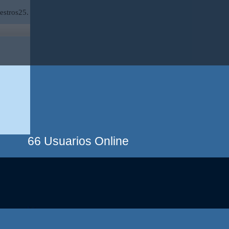
estros25.