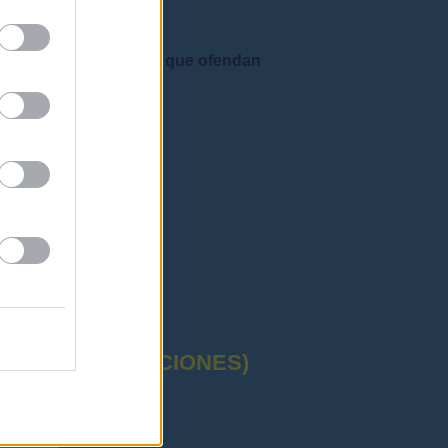
e admiten mensajes que ofendan
CTUAL (OPOSICIONES)