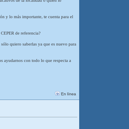
cativos de la localidad o quién lo
ión y lo más importante, te cuenta para el
u CEPER de referencia?
o sólo quiero saberlas ya que es nuevo para
s ayudarnos con todo lo que respecta a
En línea