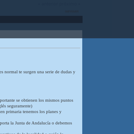
« anterior
próximo »
IMPRIMIR
s normal te surgen una serie de dudas y
mportante se obtienen los mismos puntos
nglés seguramente)
en primaria tenemos los planes y
aporta la Junta de Andalucía o debemos