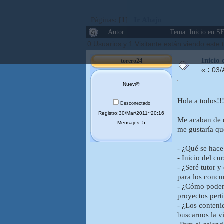
Páginas: [
1
]
Ir Abajo
Autor
Tema: Inicio en SE
0 Usuarios y 1 Visitante están viendo este
Inicio
torero24
«
:
03/
Nuev@
Hola a todos!!
Desconectado
Registro:30/Mar/2011~20:16
Me acaban de d
Mensajes: 5
me gustaría qu
- ¿Qué se hace
- Inicio del c
- ¿Seré tutor 
para los concu
- ¿Cómo podemo
proyectos perti
- ¿Los conteni
buscarnos la v