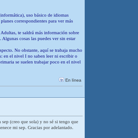
(informática), uso básico de idiomas
os planes correspondientes para ver más
Adultas, te saldrá más información sobre
 Algunas cosas las puedes ver sin estar
specto. No obstante, aquí se trabaja mucho
 en el nivel I no saben leer ni escribir o
maria se suelen trabajar poco en el nivel
En línea
 sep (creo que sola) y no sé si tengo que
ertenece mi sep. Gracias por adelantado.