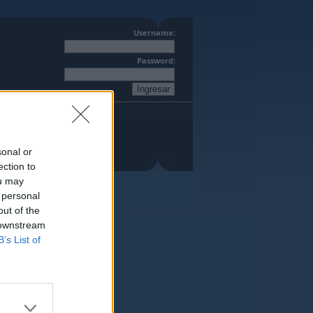
Username:
Password:
sonal or
ection to
ou may
 personal
out of the
 downstream
B’s List of