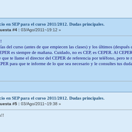
cio en SEP para el curso 2011/2012. Dudas principales.
uesta #4 :
03/Ago/2011~19:12 »
!
as del curso (antes de que empiecen las clases) y los últimos (después d
CEPER es siempre de mañana. Cuidado, no es CEP, es CEPER. Al CEPER t
e que te llame el director del CEPER de referencia por teléfono, pero t
PER para que te informe de lo que sea necesario y le consultes tus duda
cio en SEP para el curso 2011/2012. Dudas principales.
uesta #5 :
03/Ago/2011~19:38 »
s!!