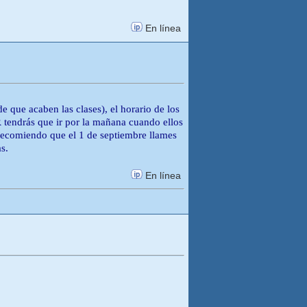
En línea
e que acaben las clases), el horario de los
endrás que ir por la mañana cuando ellos
e recomiendo que el 1 de septiembre llames
s.
En línea