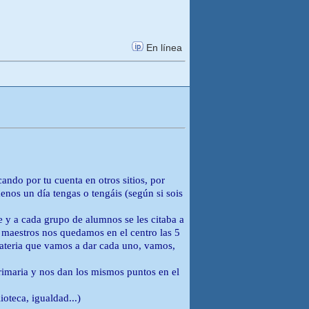
En línea
ando por tu cuenta en otros sitios, por
enos un día tengas o tengáis (según si sois
 y a cada grupo de alumnos se les citaba a
s maestros nos quedamos en el centro las 5
materia que vamos a dar cada uno, vamos,
rimaria y nos dan los mismos puntos en el
ioteca, igualdad...)