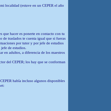
En mi localidad (estuve en un CEPER el año
nes que hacer es ponerte en contacto con tu
de traslados te cuenta igual que si fueras
tuaciones por tutor y por jefe de estudios
 jefe de estudios.
 en adultos, a diferencia de los maestros
rector del CEPER; los hay que se conforman
i CEPER había incluso algunos disponibles
et: