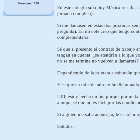
Mensajes: 728
En este colegio sólo doy Música tres días a
jornada completa).
Si me llamasen en estas dos próximas sema
pregunta). En mi cole creo que tengo contr
complementaria.
Sé que si presento el contrato de trabajo 
tengan en cuenta, ¿se atendrán a lo que yo
no se me termine no vuelven a llamarme?
Dependiendo de la primera sustitución que 
Y es que en mi cole aún no he dicho nada de
Ufff, estoy hecha un lío, porque por un la
aunque sé que no es fácil por las condicio
Si alguien me sabe aconsejar, le estaré mu
Saludos.