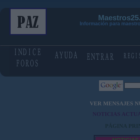
Maestros25
Información para maestro
VER MENSAJES N
NOTICIAS ACTUA
PÁGINA PRI