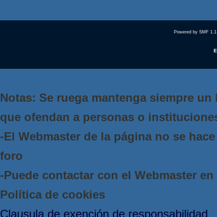
Powered by SMF 1.1
E
Notas: Se ruega mantenga siempre un 
que ofendan a personas o institucione
-El Webmaster de la página no se hace 
foro
-Puede contactar con el Webmaster e
Política de cookies
Clausula de exención de responsabilidad