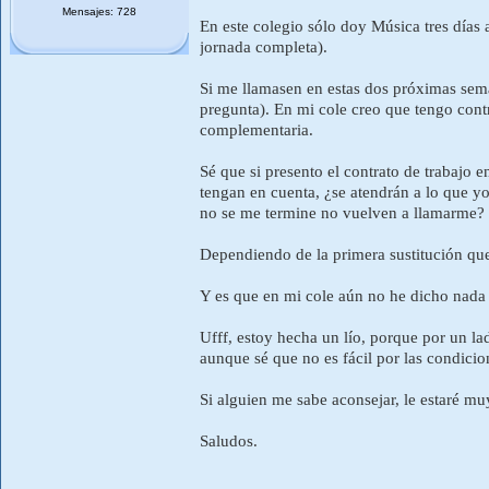
Mensajes: 728
En este colegio sólo doy Música tres días a
jornada completa).
Si me llamasen en estas dos próximas sema
pregunta). En mi cole creo que tengo contr
complementaria.
Sé que si presento el contrato de trabajo 
tengan en cuenta, ¿se atendrán a lo que yo
no se me termine no vuelven a llamarme?
Dependiendo de la primera sustitución que 
Y es que en mi cole aún no he dicho nada de
Ufff, estoy hecha un lío, porque por un la
aunque sé que no es fácil por las condicio
Si alguien me sabe aconsejar, le estaré mu
Saludos.