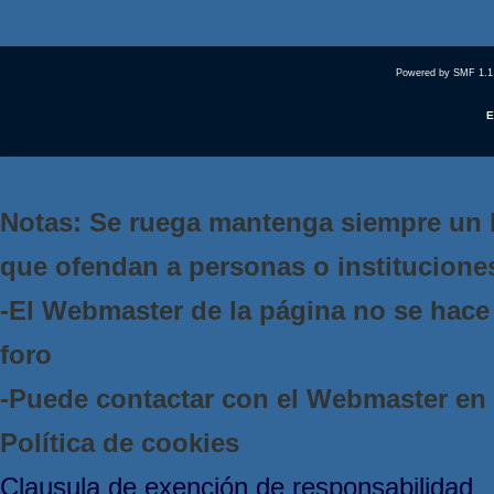
Powered by SMF 1.1
E
Notas: Se ruega mantenga siempre un 
que ofendan a personas o institucione
-El Webmaster de la página no se hace 
foro
-Puede contactar con el Webmaster e
Política de cookies
Clausula de exención de responsabilidad