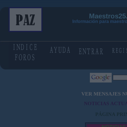
Maestros25
Información para maestro
VER MENSAJES N
NOTICIAS ACTUA
PÁGINA PRI