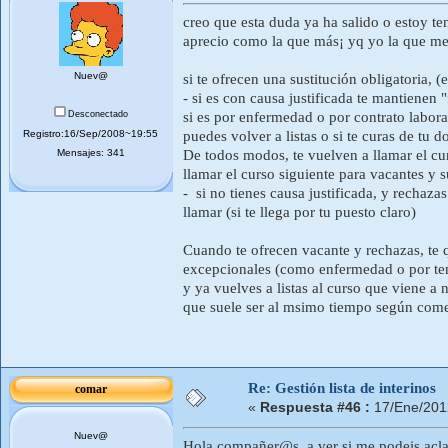
creo que esta duda ya ha salido o estoy te
aprecio como la que más¡ yq yo la que men
Nuev@
si te ofrecen una sustitución obligatoria, 
- si es con causa justificada te mantienen
Desconectado
si es por enfermedad o por contrato laboral
Registro:16/Sep/2008~19:55
puedes volver a listas o si te curas de tu 
Mensajes: 341
De todos modos, te vuelven a llamar el cu
llamar el curso siguiente para vacantes y
- si no tienes causa justificada, y rechazas
llamar (si te llega por tu puesto claro)
Cuando te ofrecen vacante y rechazas, te q
excepcionales (como enfermedad o por tener
y ya vuelves a listas al curso que viene a
que suele ser al msimo tiempo según come
Re: Gestión lista de interinos
comar
«
Respuesta #46 :
17/Ene/201
Nuev@
Hola compañer@s, a ver si me podeis acla