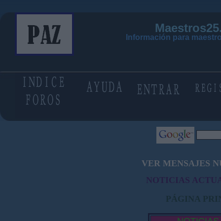
Maestros25
Información para maestro
VER MENSAJES N
NOTICIAS ACTUA
PÁGINA PRI