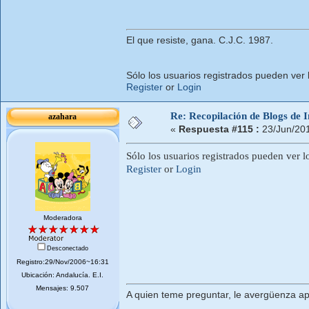
El que resiste, gana. C.J.C. 1987.
Sólo los usuarios registrados pueden ver 
Register
or
Login
Re: Recopilación de Blogs de I
azahara
«
Respuesta #115 :
23/Jun/20
Sólo los usuarios registrados pueden ver l
Register
or
Login
Moderadora
Desconectado
Registro:29/Nov/2006~16:31
Ubicación: Andalucí­a. E.I.
Mensajes: 9.507
A quien teme preguntar, le avergüenza ap