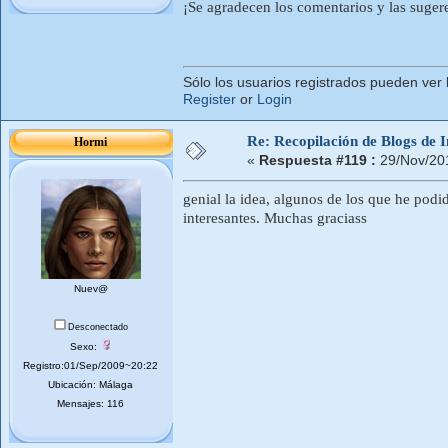
¡Se agradecen los comentarios y las suger
Sólo los usuarios registrados pueden ver 
Register
or
Login
Re: Recopilación de Blogs de I
Hormi
«
Respuesta #119 :
29/Nov/20
genial la idea, algunos de los que he podi
interesantes. Muchas graciass
Nuev@
Desconectado
Sexo:
Registro:01/Sep/2009~20:22
Ubicación: Málaga
Mensajes: 116