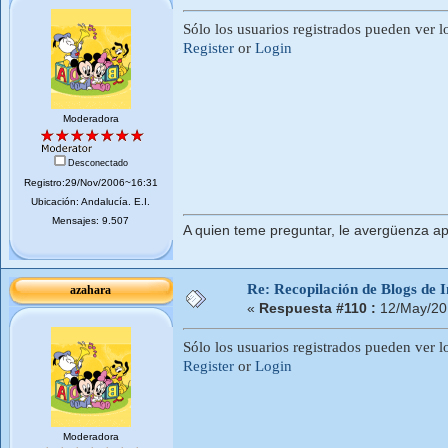
Sólo los usuarios registrados pueden ver l
Register
or
Login
Moderadora
Desconectado
Registro:29/Nov/2006~16:31
Ubicación: Andalucí­a. E.I.
Mensajes: 9.507
A quien teme preguntar, le avergüenza ap
Re: Recopilación de Blogs de I
azahara
«
Respuesta #110 :
12/May/20
Sólo los usuarios registrados pueden ver l
Register
or
Login
Moderadora