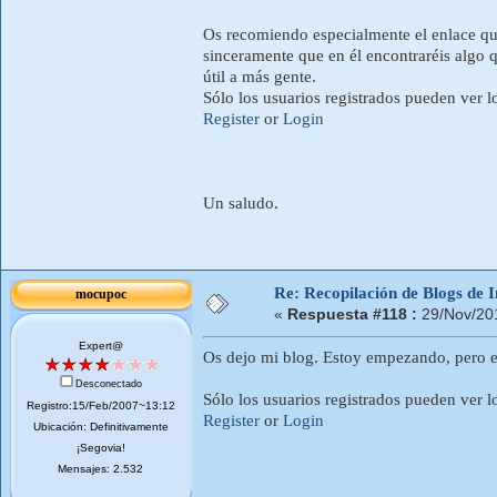
Os recomiendo especialmente el enlace que
sinceramente que en él encontraréis algo q
útil a más gente.
Sólo los usuarios registrados pueden ver l
Register
or
Login
Un saludo.
Re: Recopilación de Blogs de I
mocupoc
«
Respuesta #118 :
29/Nov/20
Expert@
Os dejo mi blog. Estoy empezando, pero e
Desconectado
Sólo los usuarios registrados pueden ver l
Registro:15/Feb/2007~13:12
Register
or
Login
Ubicación: Definitivamente
¡Segovia!
Mensajes: 2.532