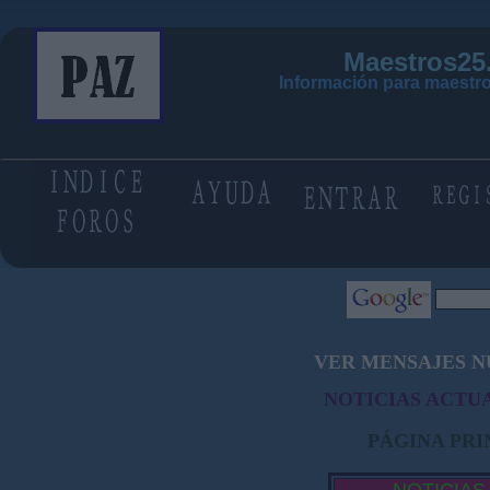
Maestros25
Información para maestro
VER MENSAJES N
NOTICIAS ACTUA
PÁGINA PRI