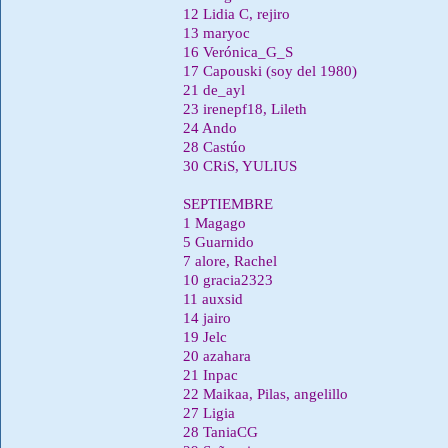
12 Lidia C, rejiro
13 maryoc
16 Verónica_G_S
17 Capouski (soy del 1980)
21 de_ayl
23 irenepf18, Lileth
24 Ando
28 Castúo
30 CRiS, YULIUS
SEPTIEMBRE
1 Magago
5 Guarnido
7 alore, Rachel
10 gracia2323
11 auxsid
14 jairo
19 Jelc
20 azahara
21 Inpac
22 Maikaa, Pilas, angelillo
27 Ligia
28 TaniaCG