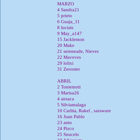
MARZO
4 Sandra21
5 prieto
6 Guaja_11
8 luciats
9 May_a147
15 Jacklemon
20 Make
21 sereneade, Nieves
22 Maveves
29 lolixi
31 Zeronter
ABRIL
2 Toniemoti
3 Marisa26
4 ansaca
5 Silviamalaga
10 Carlita, Rakel , saraware
16 Juan Pablo
23 anto
24 Pizco
25 Snucelo