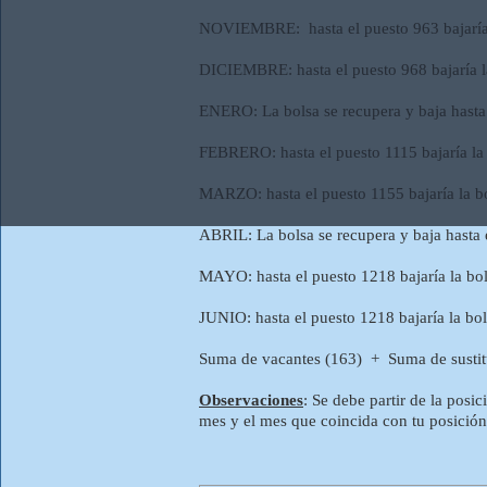
NOVIEMBRE: hasta el puesto 963 bajaría l
DICIEMBRE: hasta el puesto 968 bajaría la
ENERO: La bolsa se recupera y baja hasta 
FEBRERO: hasta el puesto 1115 bajaría la 
MARZO: hasta el puesto 1155 bajaría la bo
ABRIL: La bolsa se recupera y baja hasta 
MAYO: hasta el puesto 1218 bajaría la bol
JUNIO: hasta el puesto 1218 bajaría la bol
Suma de vacantes (163) + Suma de susti
Observaciones
: Se debe partir de la posic
mes y el mes que coincida con tu posición i