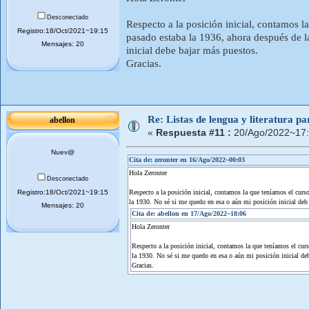
Desconectado
Respecto a la posición inicial, contamos 
Registro:18/Oct/2021~19:15
pasado estaba la 1936, ahora después de l
Mensajes: 20
inicial debe bajar más puestos.
Gracias.
Re: Listas de lengua y literatura 
abellon
«
Respuesta #11 :
20/Ago/2022~17:
Nuev@
Cita de: zeronter en 16/Ago/2022~00:03
Hola Zeronter
Desconectado
Registro:18/Oct/2021~19:15
Respecto a la posición inicial, contamos la que teníamos el curs
la 1930. No sé si me quedo en esa o aún mi posición inicial deb
Mensajes: 20
Cita de: abellon en 17/Ago/2022~18:06
Hola Zeronter
Respecto a la posición inicial, contamos la que teníamos el cur
la 1930. No sé si me quedo en esa o aún mi posición inicial de
Gracias.