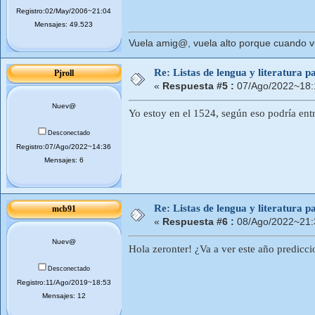
Registro:02/May/2006~21:04
Mensajes: 49.523
Vuela amig@, vuela alto porque cuando vue
Re: Listas de lengua y literatura
Pjroll
«
Respuesta #5 :
07/Ago/2022~18:
Nuev@
Yo estoy en el 1524, según eso podría en
Desconectado
Registro:07/Ago/2022~14:36
Mensajes: 6
Re: Listas de lengua y literatura
mcb91
«
Respuesta #6 :
08/Ago/2022~21:
Nuev@
Hola zeronter! ¿Va a ver este año predicci
Desconectado
Registro:11/Ago/2019~18:53
Mensajes: 12