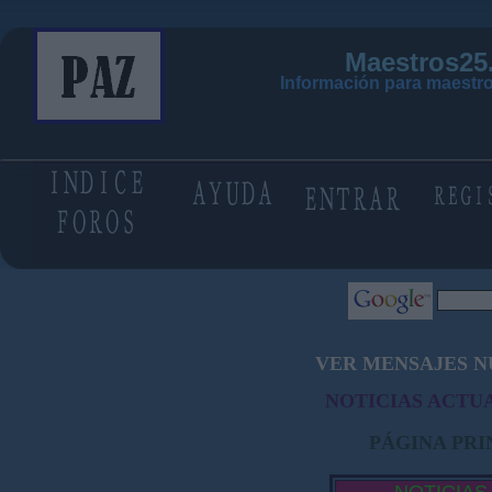
Maestros25
Información para maestro
VER MENSAJES N
NOTICIAS ACTUA
PÁGINA PRI