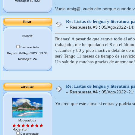
Mensajes: 49.523
Vuela amig@, vuela alto porque cuando vue
Re: Listas de lengua y literatura
fucar
«
Respuesta #3 :
05/Ago/2022~14:
Nuev@
Buenas! A pesar de que estuve todo el año 
trabajado, me he quedado el 8 en el último
Desconectado
vacantes y 80 y pico inactivo delante de m
Registro:04/Ago/2022~23:36
ser? Tengo 11 meses de tiempo de servicio
Mensajes: 24
Un saludo y muchas gracias de antemano!
Re: Listas de lengua y literatura
zeronter
«
Respuesta #4 :
05/Ago/2022~21:
Yo creo que este curso si entras y podría s
Moderador/a
Desconectado