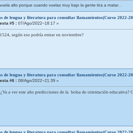
uela alto porque cuando vuelas muy bajo la gente tira a matar...
as de lengua y literatura para consultar llamamientos(Curso 2022-2
sta #5 :
07/Ago/2022~18:17 »
 1524, según eso podría entrar en noviembre?
as de lengua y literatura para consultar llamamientos(Curso 2022-2
sta #6 :
08/Ago/2022~21:39 »
 ¿Va a ver este año predicciones de la bolsa de orientación educativa? 
as de lengua y literatura para consultar llamamientos(Curso 2022-2