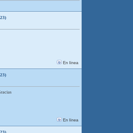
023)
En línea
023)
Gracias
En línea
023)