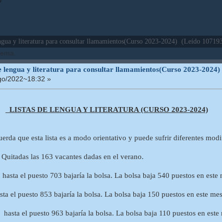
ngua y literatura para consultar llamamientos(Curso 2023-2024) (Leído 107193
 tema.
e lengua y literatura para consultar llamamientos(Curso 2023-2024)
o/2022~18:32 »
LISTAS DE LENGUA Y LITERATURA (CURSO 2023-2024)
erda que esta lista es a modo orientativo y puede sufrir diferentes modif
Quitadas las 163 vacantes dadas en el verano.
sta el puesto 703 bajaría la bolsa. La bolsa baja 540 puestos en este 
 el puesto 853 bajaría la bolsa. La bolsa baja 150 puestos en este mes
ta el puesto 963 bajaría la bolsa. La bolsa baja 110 puestos en este