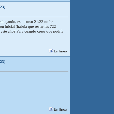
023)
trabajando, este curso 21/22 no he
n inicial (habría que restar las 722
e este año? Para cuando crees que podría
En línea
023)
En línea