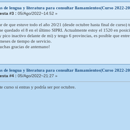
as de lengua y literatura para consultar llamamientos(Curso 2022-2
sta #3 :
05/Ago/2022~14:52 »
r de que estuve todo el año 20/21 (desde octubre hasta final de curso) 
he quedado el 8 en el último SIPRI. Actualmente estoy el 1520 en posició
y pico inactivo delante de mi) y tengo 6 provincias, es posible que entr
meses de tiempo de servicio.
uchas gracias de antemano!
as de lengua y literatura para consultar llamamientos(Curso 2022-2
sta #4 :
05/Ago/2022~21:27 »
e curso si entras y podría ser por octubre.