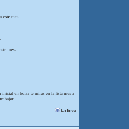
.
n este mes.
.
este mes.
 inicial en bolsa te miras en la lista mes a
trabajar.
En línea