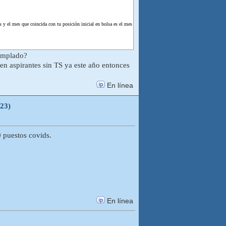
es y el mes que coincida con tu posición inicial en bolsa es el mes
templado?
en aspirantes sin TS ya este año entonces
En línea
023)
 puestos covids.
En línea