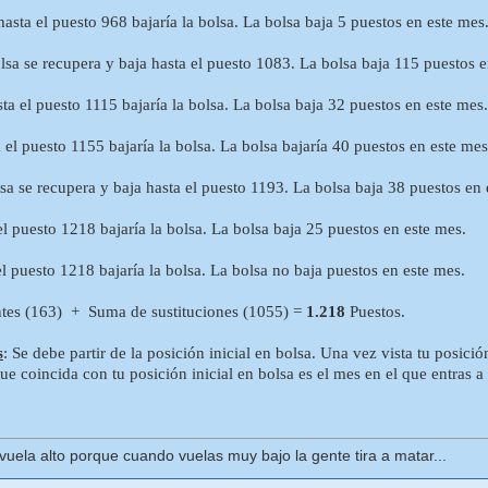
ta el puesto 968 bajaría la bolsa. La bolsa baja 5 puestos en este mes
a se recupera y baja hasta el puesto 1083. La bolsa baja 115 puestos e
 el puesto 1115 bajaría la bolsa. La bolsa baja 32 puestos en este mes.
l puesto 1155 bajaría la bolsa. La bolsa bajaría 40 puestos en este mes
a se recupera y baja hasta el puesto 1193. La bolsa baja 38 puestos en 
 puesto 1218 bajaría la bolsa. La bolsa baja 25 puestos en este mes.
l puesto 1218 bajaría la bolsa. La bolsa no baja puestos en este mes.
tes (163) + Suma de sustituciones (1055) =
1.218
Puestos.
s
: Se debe partir de la posición inicial en bolsa. Una vez vista tu posición
e coincida con tu posición inicial en bolsa es el mes en el que entras a 
uela alto porque cuando vuelas muy bajo la gente tira a matar...