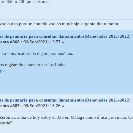
tre 650 o 700 puestos mas.
uela alto porque cuando vuelas muy bajo la gente tira a matar...
tas de primaria para consultar llamamientos(Renovadas 2021-2022)
esta #366 :
09/Sep/2021~12:57 »
 La convocatoria la dejan para mañana.
ios registrados pueden ver los Links.
gin
tas de primaria para consultar llamamientos(Renovadas 2021-2022)
esta #367 :
09/Sep/2021~13:26 »
Zeronter, a dia de hoy estoy el 336 en Málaga como única provincia. C
atoria?