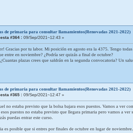
tas de primaria para consultar llamamientos(Renovadas 2021-2022)
esta #364 :
09/Sep/2021~12:43 »
r! Gracias por tu labor. Mi posición en agosto era la 4375. Tengo todas
ue entre en noviembre? ¿Podría ser quizás a final de octubre?
 ¿Cuantas plazas crees que saldrán en la segunda convocatoria? Un sal
tas de primaria para consultar llamamientos(Renovadas 2021-2022)
esta #365 :
09/Sep/2021~12:47 »
l no estaba previsto que la bolsa bajara esos puestos. Vamos a ver c
a esos puestos no estaba previsto que llegara primaria pero vamos a ver 
zás puedas entrar este curso.
a es posible que si entres por finales de octubre en lugar de noviembre