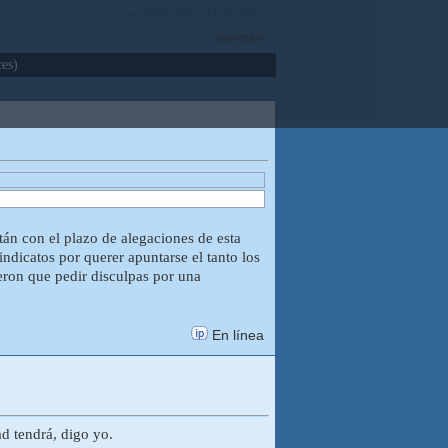
« anterior
próximo »
IMPRIMIR
es)
tán con el plazo de alegaciones de esta
indicatos por querer apuntarse el tanto los
ron que pedir disculpas por una
En línea
d tendrá, digo yo.