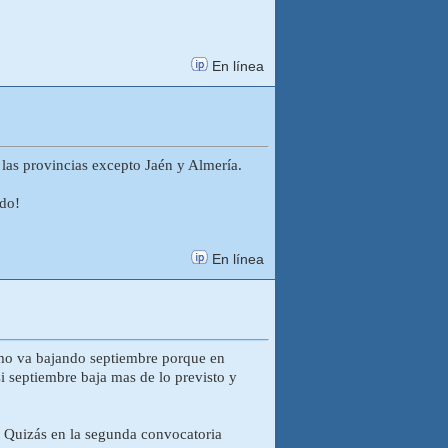
En línea
 las provincias excepto Jaén y Almería.
udo!
En línea
omo va bajando septiembre porque en
si septiembre baja mas de lo previsto y
. Quizás en la segunda convocatoria