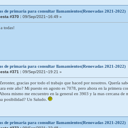
tas de primaria para consultar llamamientos(Renovadas 2021-2022)
esta #370 :
09/Sep/2021~16:49 »
 a todas!
tas de primaria para consultar llamamientos(Renovadas 2021-2022)
esta #371 :
09/Sep/2021~19:21 »
Zeronter, gracias por todo el trabajo que haced por nosotros. Quería sa
para este año? Mi puesto en agosto es 7078, pero ahora en la primera c
 Ahora mismo me encuentro en la general en 3903 y la mas cercana de 
una posibilidad? Un Saludo.
tas de primaria para consultar llamamientos(Renovadas 2021-2022)