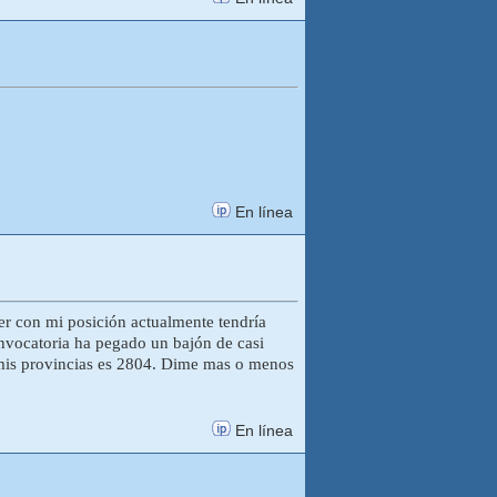
En línea
ber con mi posición actualmente tendría
onvocatoria ha pegado un bajón de casi
mis provincias es 2804. Dime mas o menos
En línea