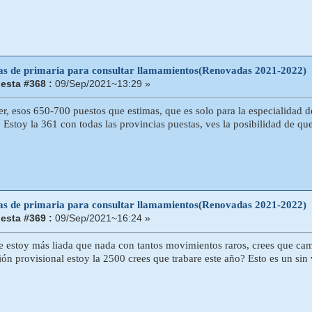
tas de primaria para consultar llamamientos(Renovadas 2021-2022)
esta #368 :
09/Sep/2021~13:29 »
r, esos 650-700 puestos que estimas, que es solo para la especialidad de
 Estoy la 361 con todas las provincias puestas, ves la posibilidad de qu
tas de primaria para consultar llamamientos(Renovadas 2021-2022)
esta #369 :
09/Sep/2021~16:24 »
 estoy más liada que nada con tantos movimientos raros, crees que cam
ón provisional estoy la 2500 crees que trabare este año? Esto es un sin 