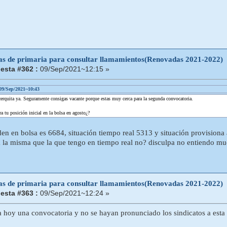
tas de primaria para consultar llamamientos(Renovadas 2021-2022)
esta #362 :
09/Sep/2021~12:15 »
 09/Sep/2021~10:43
cerquita ya. Seguramente consigas vacante porque estas muy cerca para la segunda convocatoria.
 tu posición inicial en la bolsa en agosto¿?
den en bolsa es 6684, situación tiempo real 5313 y situación provisiona
a la misma que la que tengo en tiempo real no? disculpa no entiendo mu
tas de primaria para consultar llamamientos(Renovadas 2021-2022)
esta #363 :
09/Sep/2021~12:24 »
 hoy una convocatoria y no se hayan pronunciado los sindicatos a esta