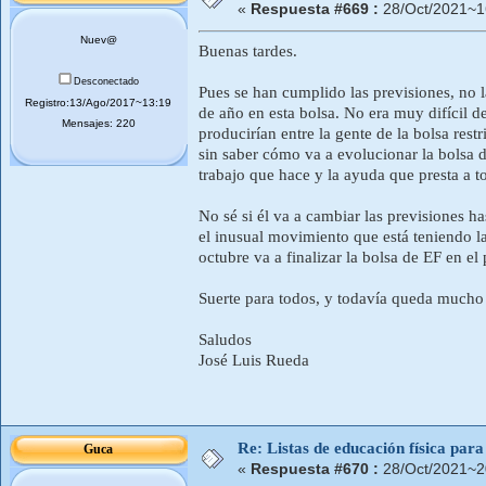
«
Respuesta #669 :
28/Oct/2021~1
Nuev@
Buenas tardes.
Desconectado
Pues se han cumplido las previsiones, no la
Registro:13/Ago/2017~13:19
de año en esta bolsa. No era muy difícil d
Mensajes: 220
producirían entre la gente de la bolsa rest
sin saber cómo va a evolucionar la bolsa d
trabajo que hace y la ayuda que presta a tod
No sé si él va a cambiar las previsiones ha
el inusual movimiento que está teniendo la
octubre va a finalizar la bolsa de EF en 
Suerte para todos, y todavía queda mucho 
Saludos
José Luis Rueda
Re: Listas de educación física pa
Guca
«
Respuesta #670 :
28/Oct/2021~2