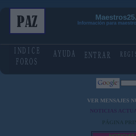
Maestros25
Información para maestro
VER MENSAJES N
NOTICIAS ACTUA
PÁGINA PRI