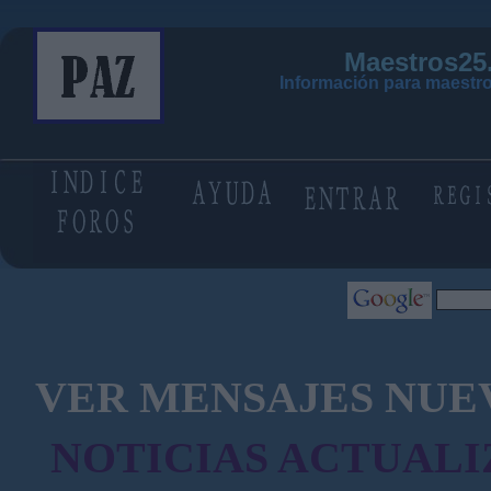
Maestros25
Información para maestro
VER MENSAJES NUE
NOTICIAS ACTUALI