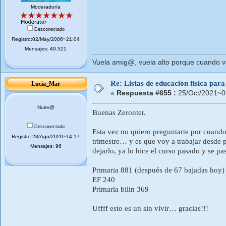
Moderador/a
Desconectado
Registro:02/May/2006~21:04
Mensajes: 49.521
Vuela amig@, vuela alto porque cuando vue
Re: Listas de educación física pa
Lucia_Mar
«
Respuesta #655 :
25/Oct/2021~0
Nuev@
Buenas Zeronter.
Desconectado
Esta vez no quiero preguntarte por cuando
Registro:28/Ago/2020~14:17
trimestre… y es que voy a trabajar desde 
Mensajes: 96
dejarlo, ya lo hice el curso pasado y se pas
Primaria 881 (después de 67 bajadas hoy)
EF 240
Primaria bilin 369
Uffff esto es un sin vivir… gracias!!!