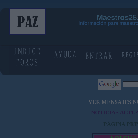
Maestros25
Información para maestro
VER MENSAJES N
NOTICIAS ACTUA
PÁGINA PRI