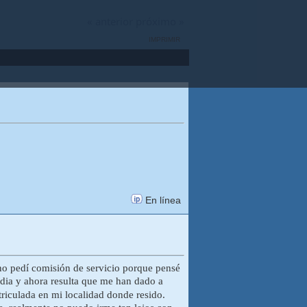
« anterior
próximo »
IMPRIMIR
En línea
e no pedí comisión de servicio porque pensé
podia y ahora resulta que me han dado a
riculada en mi localidad donde resido.