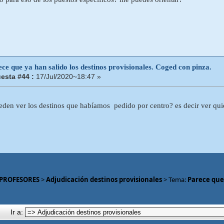
ce que ya han salido los destinos provisionales. Coged con pinza.
esta #44 :
17/Jul/2020~18:47 »
ueden ver los destinos que habíamos pedido por centro? es decir ver quié
 PROFESORES
>
Adjudicación destinos provisionales
> Tema:
Parece que 
Ir a: