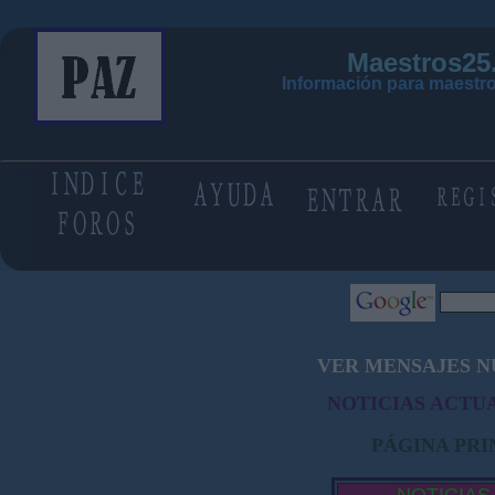
Maestros25
Información para maestro
VER MENSAJES N
NOTICIAS ACTUA
PÁGINA PRI