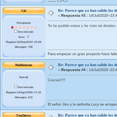
Re: Parece que ya han salido los d
Liti
«
Respuesta #3 :
14/Jul/2020~23:
Principiante
Yo he podido entrar y he visto mi destino. 
Desconectado
Sexo:
Registro:30/Sep/2010~15:49
Mensajes: 708
Para empezar un gran proyecto hace falta
Re: Parece que ya han salido los d
Maldiniteam
«
Respuesta #4 :
14/Jul/2020~23:
Nuev@
Gracias!!!!
Desconectado
Registro:14/Ago/2006~17:42
Mensajes: 415
El señor Jinx y la señorita Lucy se arroj
Re: Parece que ya han salido los d
UnoQueva