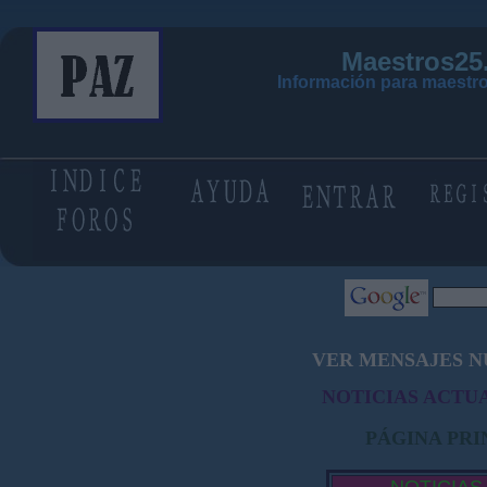
Maestros25
Información para maestro
VER MENSAJES N
NOTICIAS ACTUA
PÁGINA PRI