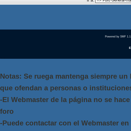
Ir a:
Powered by SMF 1.1
E
Notas: Se ruega mantenga siempre un 
que ofendan a personas o institucione
-El Webmaster de la página no se hace 
foro
-Puede contactar con el Webmaster e