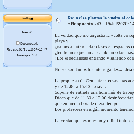
Re: Así se plantea la vuelta al co
Kellogg
«
Respuesta #47 :
19/Jul/2020~14
Nuev@
La verdad que me angustia la vuelta en sep
playa y:
Desconectado
¿vamos a entrar a dar clases en espacios 
Registro:01/Sep/2007~13:47
¿tendremos que andar cambiando las masca
Mensajes: 307
¿Los especialistas entrando y saliendo c
No sé, son tantos los interrogantes.... desd
La propuesta de Ceuta tiene cosas mas ace
y de 12:00 a 15:00 no sé....
Supone de entrada una hora más de trabajo
Dicen que de 11:30 a 12:00 desinfectarían
que en media hora le diera tiempo.
Los profesores en algún momento tenemo
La verdad que es muy muy difícil todo est