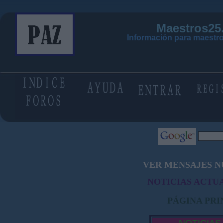
Maestros25
Información para maestro
VER MENSAJES N
NOTICIAS ACTUA
PÁGINA PRI