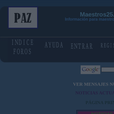
Maestros25
Información para maestro
VER MENSAJES N
NOTICIAS ACTUA
PÁGINA PRI