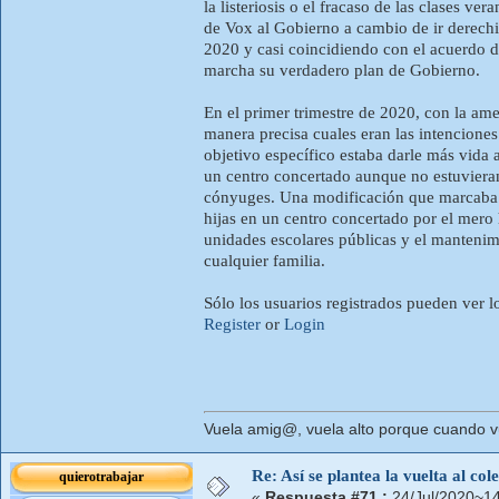
la listeriosis o el fracaso de las clases
de Vox al Gobierno a cambio de ir derech
2020 y casi coincidiendo con el acuerdo d
marcha su verdadero plan de Gobierno.
En el primer trimestre de 2020, con la am
manera precisa cuales eran las intencione
objetivo específico estaba darle más vida a
un centro concertado aunque no estuvieran 
cónyuges. Una modificación que marcaba un
hijas en un centro concertado por el mero
unidades escolares públicas y el mantenim
cualquier familia.
Sólo los usuarios registrados pueden ver l
Register
or
Login
Vuela amig@, vuela alto porque cuando vue
Re: Así se plantea la vuelta al co
quierotrabajar
«
Respuesta #71 :
24/Jul/2020~14