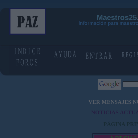
Maestros25
Información para maestro
VER MENSAJES N
NOTICIAS ACTUA
PÁGINA PRI