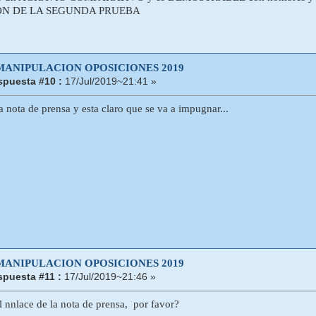
N DE LA SEGUNDA PRUEBA
 MANIPULACION OPOSICIONES 2019
puesta #10 :
17/Jul/2019~21:41 »
a nota de prensa y esta claro que se va a impugnar...
 MANIPULACION OPOSICIONES 2019
puesta #11 :
17/Jul/2019~21:46 »
l nnlace de la nota de prensa, por favor?