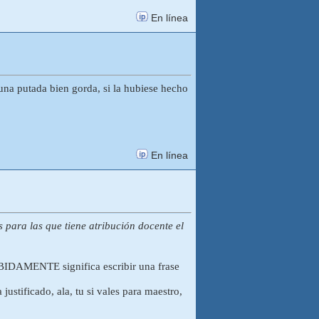
En línea
s una putada bien gorda, si la hubiese hecho
En línea
 para las que tiene atribución docente el
EBIDAMENTE significa escribir una frase
 justificado, ala, tu si vales para maestro,