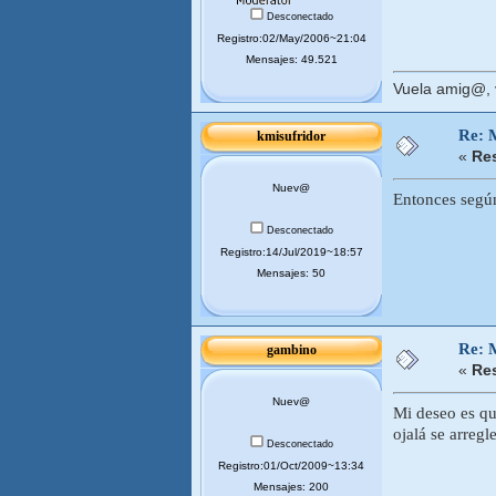
Desconectado
Registro:02/May/2006~21:04
Mensajes: 49.521
Vuela amig@, v
Re:
kmisufridor
«
Res
Nuev@
Entonces según
Desconectado
Registro:14/Jul/2019~18:57
Mensajes: 50
Re:
gambino
«
Res
Nuev@
Mi deseo es qu
ojalá se arregl
Desconectado
Registro:01/Oct/2009~13:34
Mensajes: 200