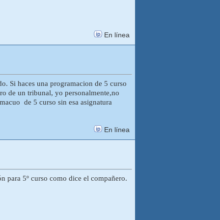
En línea
cado. Si haces una programacion de 5 curso
ro de un tribunal, yo personalmente,no
amacuo de 5 curso sin esa asignatura
En línea
ión para 5º curso como dice el compañero.