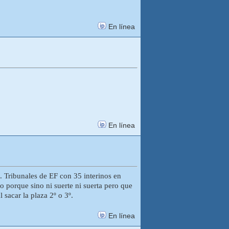
En línea
En línea
o. Tribunales de EF con 35 interinos en
o porque sino ni suerte ni suerta pero que
sacar la plaza 2º o 3º.
En línea