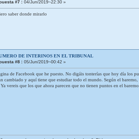
puesta #7 :
04/Jun/2019~22:30 »
ero saber donde mirarlo
NUMERO DE INTERINOS EN EL TRIBUNAL
puesta #8 :
05/Jun/2019~00:42 »
ágina de Facebook que he puesto. No digáis tonterías que hoy día los pun
n cambiado y aquí tiene que estudiar todo el mundo. Según el baremo, 
.. Ya vereis que los que ahora parecen que no tienen puntos en el baremo