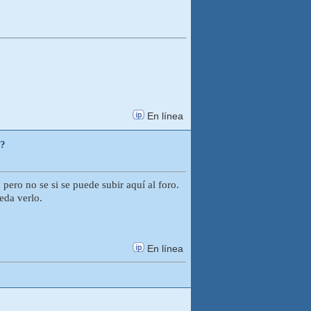
En línea
l?
pero no se si se puede subir aquí al foro.
eda verlo.
En línea