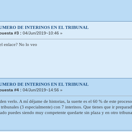
NUMERO DE INTERINOS EN EL TRIBUNAL
puesta #3 :
04/Jun/2019~10:46 »
 el enlace? No lo veo
NUMERO DE INTERINOS EN EL TRIBUNAL
puesta #4 :
04/Jun/2019~14:56 »
den verlo. A mí déjame de historias, la suerte es el 60 % de este proces
 tribunales (3 especialmente) con 7 interinos. Que tienes que ir preparad
ado puedes siendo muy competente quedarte sin plaza y en otro tribunal 