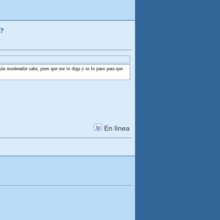
l?
algún moderador sabe, pues que me lo diga y se lo paso para que
En línea