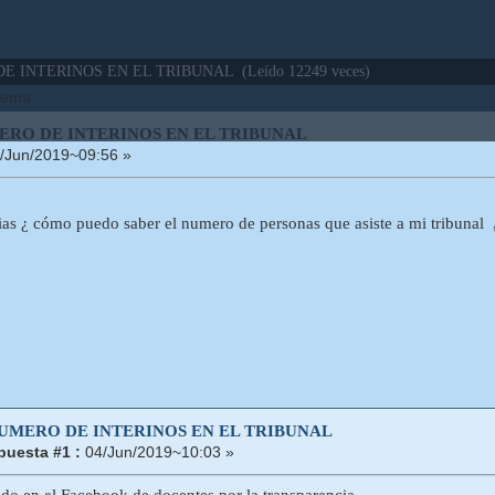
E INTERINOS EN EL TRIBUNAL (Leído 12249 veces)
 tema.
ERO DE INTERINOS EN EL TRIBUNAL
/Jun/2019~09:56 »
as ¿ cómo puedo saber el numero de personas que asiste a mi tribunal , 
NUMERO DE INTERINOS EN EL TRIBUNAL
puesta #1 :
04/Jun/2019~10:03 »
do en el Facebook de docentes por la transparencia