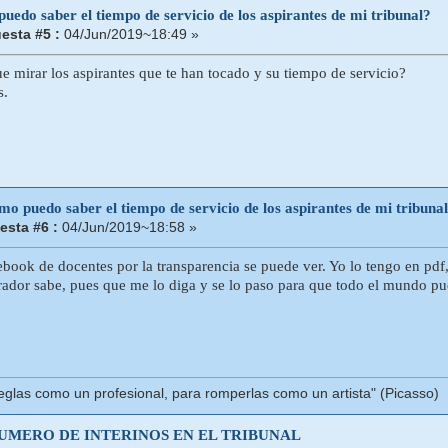
edo saber el tiempo de servicio de los aspirantes de mi tribunal?
esta #5 :
04/Jun/2019~18:49 »
 mirar los aspirantes que te han tocado y su tiempo de servicio?
s.
o puedo saber el tiempo de servicio de los aspirantes de mi tribuna
sta #6 :
04/Jun/2019~18:58 »
book de docentes por la transparencia se puede ver. Yo lo tengo en pdf, 
ador sabe, pues que me lo diga y se lo paso para que todo el mundo pu
eglas como un profesional, para romperlas como un artista" (Picasso)
NUMERO DE INTERINOS EN EL TRIBUNAL