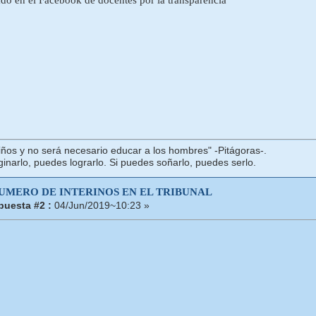
iños y no será necesario educar a los hombres" -Pitágoras-.
inarlo, puedes lograrlo. Si puedes soñarlo, puedes serlo.
NUMERO DE INTERINOS EN EL TRIBUNAL
puesta #2 :
04/Jun/2019~10:23 »