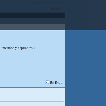
« anterior
próximo »
IMPRIMIR
interinos y aspirantes ?
En línea