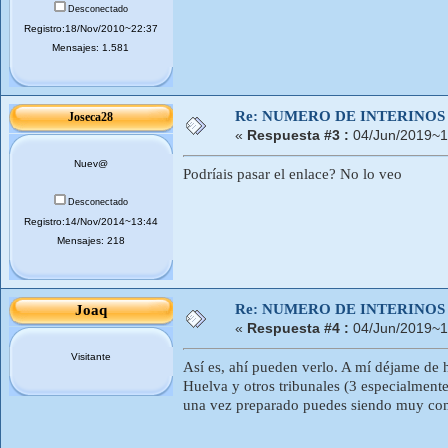
Desconectado
Registro:18/Nov/2010~22:37
Mensajes: 1.581
Re: NUMERO DE INTERINOS
Joseca28
«
Respuesta #3 :
04/Jun/2019~1
Nuev@
Podríais pasar el enlace? No lo veo
Desconectado
Registro:14/Nov/2014~13:44
Mensajes: 218
Re: NUMERO DE INTERINOS
Joaq
«
Respuesta #4 :
04/Jun/2019~1
Visitante
Así es, ahí pueden verlo. A mí déjame de h
Huelva y otros tribunales (3 especialmente
una vez preparado puedes siendo muy compe