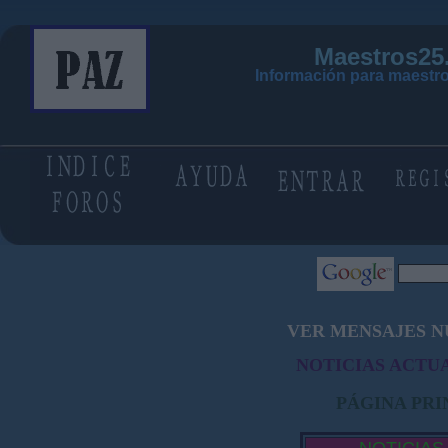
Maestros25
Información para maestro
VER MENSAJES N
NOTICIAS ACTUA
PÁGINA PRI