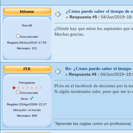
¿Cómo puedo saber el tiempo de ser
lebbanen
«
Respuesta #5 :
04/Jun/2019~18:
Nuev@
¿Dónde hay que mirar los aspirantes que t
Muchas gracias.
Desconectado
Registro:09/Jun/2010~17:55
Mensajes: 101
Re: ¿Cómo puedo saber el tiempo de
FER
«
Respuesta #6 :
04/Jun/2019~18:
Principiante
PUes en el facebook de docentes por la tra
Si algún moderador sabe, pues que me lo 
Desconectado
Sexo:
Registro:23/Ago/2006~15:27
Ubicación: el mundo
Mensajes: 908
"Aprende las reglas como un profesional,