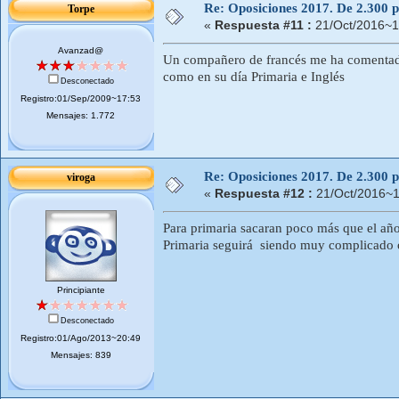
Re: Oposiciones 2017. De 2.300 pl
Torpe
«
Respuesta #11 :
21/Oct/2016~1
Avanzad@
Un compañero de francés me ha comentado 
como en su día Primaria e Inglés
Desconectado
Registro:01/Sep/2009~17:53
Mensajes: 1.772
Re: Oposiciones 2017. De 2.300 pl
viroga
«
Respuesta #12 :
21/Oct/2016~1
Para primaria sacaran poco más que el año
Primaria seguirá siendo muy complicado o
Principiante
Desconectado
Registro:01/Ago/2013~20:49
Mensajes: 839