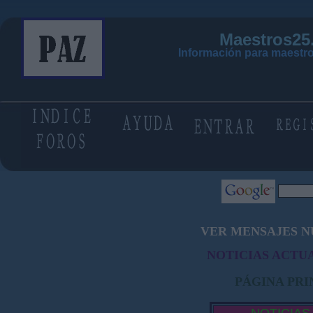
Maestros25
Información para maestro
VER MENSAJES N
NOTICIAS ACTUA
PÁGINA PRI